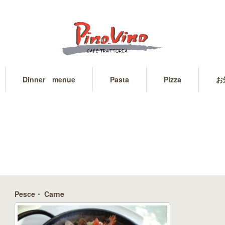
Dinner menue
Pasta
Pizza
お
Pesce・ Carne