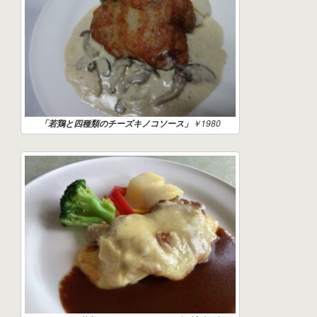
￥1980
「若鶏と四種類のチーズキノコソース」