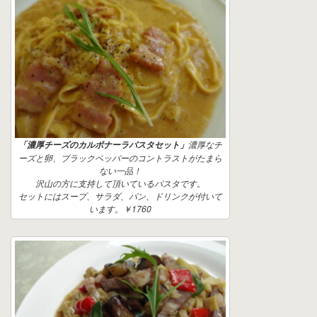
濃厚なチ
「濃厚チーズのカルボナーラパスタセット」
ーズと卵、ブラックペッパーのコントラストがたまら
ない一品！
沢山の方に支持して頂いているパスタです。
セットにはスープ、サラダ、パン、ドリンクが付いて
います。￥1760