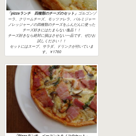
ゴルゴンゾ
「pizzaランチ 四種類のチーズのセット」
ーラ、クリームチーズ、モッツァレラ、パルミジャー
ノレッジャーノの四種類のチーズをふんだんに使った
チーズ好きにはたまらない逸品！！
チーズ好きなら絶対に損はさせない一品です、ぜひお
試しください！！
セットにはスープ、サラダ、ドリンクが付いていま
す。￥1760
「Pizzaランチ ベーコンとキノコのセット」