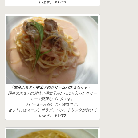
います。￥1760
「国産ホタテと明太子のクリームパスタセット」
国産のホタテの旨味と明太子がたっぷり入ったクリー
ミーで贅沢なパスタです。
リピーターが多いのも特徴です。
セットにはスープ、サラダ、パン、ドリンクが付いて
います。￥1760