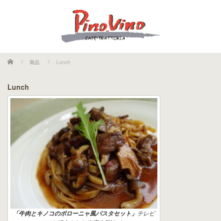
ホーム
商品
Lunch
Lunch
テレビ
「牛肉とキノコのボローニャ風パスタセット」