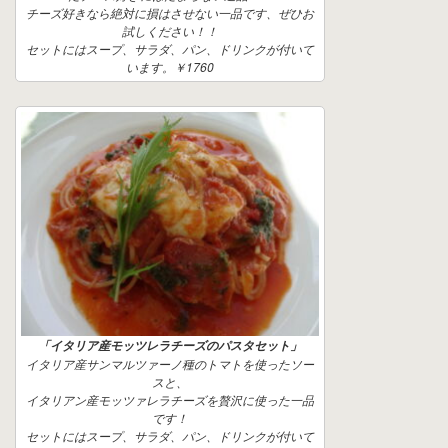
チーズ好きなら絶対に損はさせない一品です、ぜひお
試しください！！
セットにはスープ、サラダ、パン、ドリンクが付いて
います。￥1760
「イタリア産モッツレラチーズのパスタセット」
イタリア産サンマルツァーノ種のトマトを使ったソー
スと、
イタリアン産モッツァレラチーズを贅沢に使った一品
です！
セットにはスープ、サラダ、パン、ドリンクが付いて