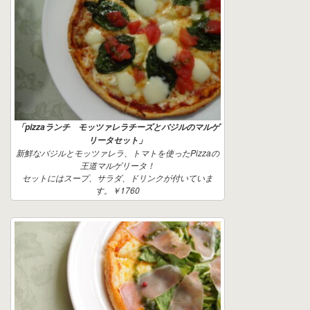
「pizzaランチ モッツァレラチーズとバジルのマルゲ
リータセット」
新鮮なバジルとモッツァレラ、トマトを使ったPizzaの
王道マルゲリータ！
セットにはスープ、サラダ、ドリンクが付いていま
す。￥1760